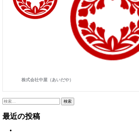
検
索:
最近の投稿
Hello world!